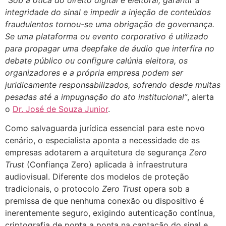
integridade do sinal e impedir a injeção de conteúdos
fraudulentos tornou-se uma obrigação de governança.
Se uma plataforma ou evento corporativo é utilizado
para propagar uma deepfake de áudio que interfira no
debate público ou configure calúnia eleitora, os
organizadores e a própria empresa podem ser
juridicamente responsabilizados, sofrendo desde multas
pesadas até a impugnação do ato institucional”
, alerta
o
Dr. José de Souza Junior
.
Como salvaguarda jurídica essencial para este novo
cenário, o especialista aponta a necessidade de as
empresas adotarem a arquitetura de segurança
Zero
Trust
(Confiança Zero) aplicada à infraestrutura
audiovisual. Diferente dos modelos de proteção
tradicionais, o protocolo
Zero Trust
opera sob a
premissa de que nenhuma conexão ou dispositivo é
inerentemente seguro, exigindo autenticação contínua,
criptografia de ponta a ponta na captação do sinal e